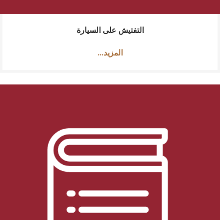
التفتيش على السيارة
...المزيد