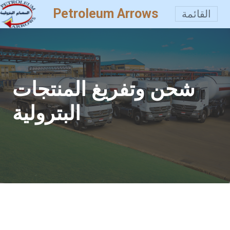
Petroleum Arrows
القائمة
شحن وتفريغ المنتجات
البترولية