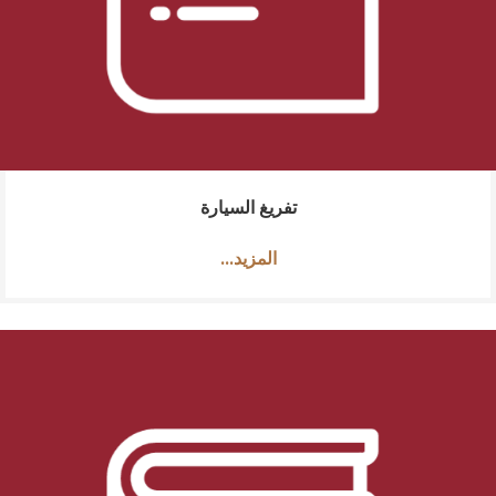
تفريغ السيارة
...المزيد