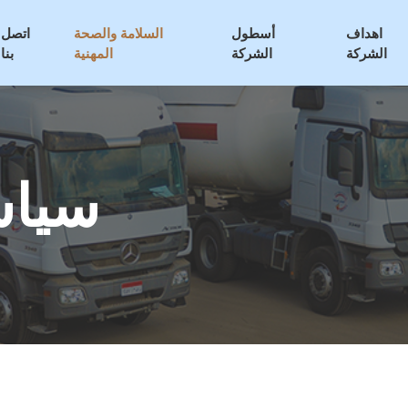
اهداف
أسطول
السلامة والصحة
اتصل
الشركة
الشركة
المهنية
بنا
سياس