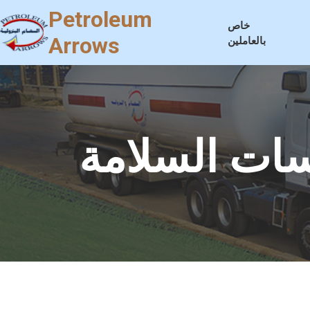
Petroleum
خاص
Arrows
بالعاملين
ات السلامة