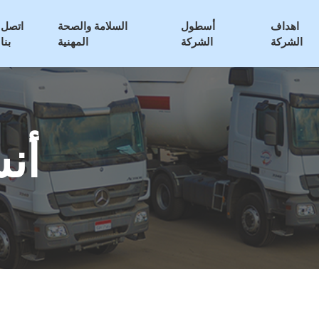
اهداف
أسطول
السلامة والصحة
اتصل
الشركة
الشركة
المهنية
بنا
أن