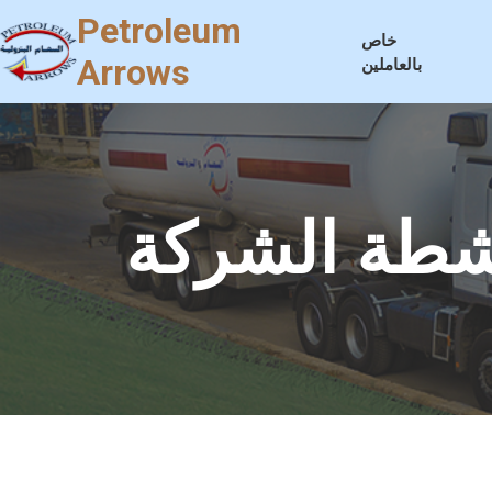
Petroleum
خاص
Arrows
بالعاملين
شطة الشركة