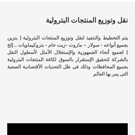
نقل وتوزيع المنتجات البترولية
يتم التخطيط والتنفيذ لنقل وتوزيع المنتجات البترولية ( بنزين
بجميع أنواعه - سولار – مازوت -زيت خام - بتروكيماويات .. إلخ
) لجميع أنحاء الجمهورية والإستغلال الأمثل لأسطول النقل
بالشركة لتحقيق الإستقرار بالسوق لكافة المنتجات البترولية
بجميع المحافظات وذلك فى ظل التحديات الأقتصادية الصعبة
التى يمر بها العالم