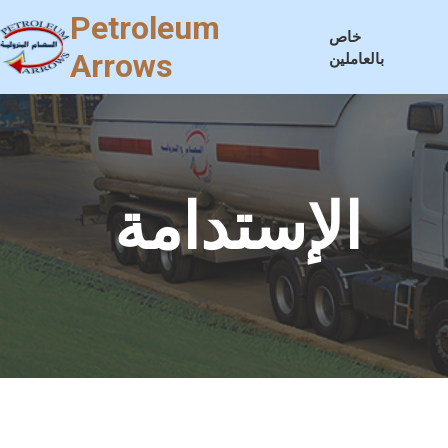
Petroleum
خاص
Arrows
بالعاملين
الإستدامة