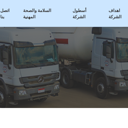
اهداف
أسطول
السلامة والصحة
اتصل
الشركة
الشركة
المهنية
بنا