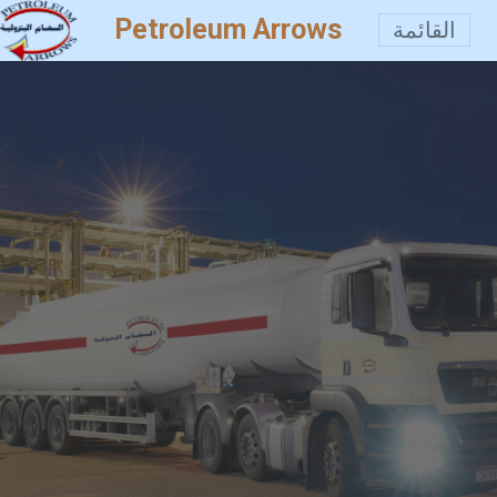
Petroleum Arrows
القائمة